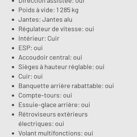
Direction assistée: oui
Poids à vide: 1 285 kg
Jantes: Jantes alu
Régulateur de vitesse: oui
Intérieur: Cuir
ESP: oui
Accoudoir central: oui
Sièges à hauteur réglable: oui
Cuir: oui
Banquette arrière rabattable: oui
Compte-tours: oui
Essuie-glace arrière: oui
Rétroviseurs extérieurs
électriques: oui
Volant multifonctions: oui