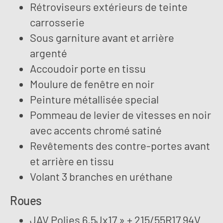
Rétroviseurs extérieurs de teinte
carrosserie
Sous garniture avant et arrière
argenté
Accoudoir porte en tissu
Moulure de fenêtre en noir
Peinture métallisée special
Pommeau de levier de vitesses en noir
avec accents chromé satiné
Revêtements des contre-portes avant
et arrière en tissu
Volant 3 branches en uréthane
Roues
JAV Polies 6,5Jx17 » + 215/55R17 94V