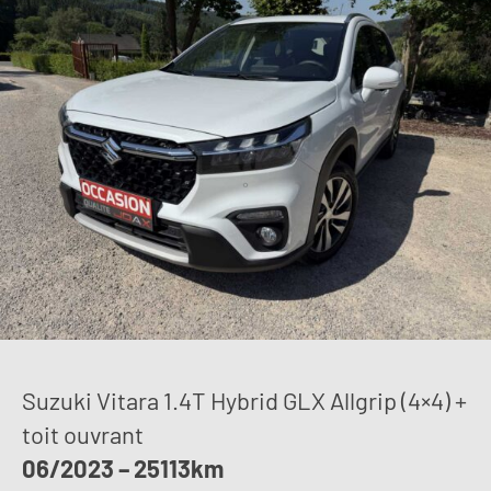
Suzuki Vitara 1.4T Hybrid GLX Allgrip (4×4) +
toit ouvrant
06/2023 – 25113km