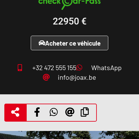
22950
€
Acheter ce véhicule
+32 472 555 155
WhatsApp
info@joax.be