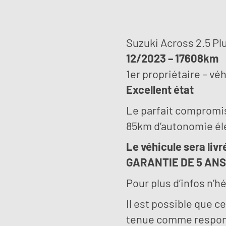
Suzuki Across 2.5 Pl
12/2023 – 17608km
1er propriétaire – vé
Excellent état
Le parfait compromis
85km d’autonomie élec
Le véhicule sera livr
GARANTIE DE 5 ANS 
Pour plus d’infos n’h
Il est possible que 
tenue comme responsa