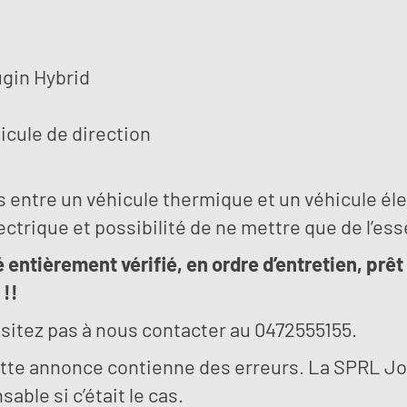
ugin Hybrid
hicule de direction
 entre un véhicule thermique et un véhicule éle
trique et possibilité de ne mettre que de l’esse
é entièrement vérifié, en ordre d’entretien, pr
!!
ésitez pas à nous contacter au 0472555155.
cette annonce contienne des erreurs. La SPRL J
ble si c’était le cas.