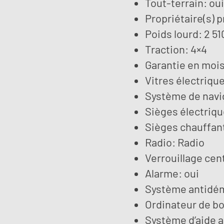
Tout-terrain: oui
Propriétaire(s) p
Poids lourd: 2 51
Traction: 4×4
Garantie en mois
Vitres électrique
Système de navig
Sièges électriqu
Sièges chauffant
Radio: Radio
Verrouillage cent
Alarme: oui
Système antidém
Ordinateur de bo
Système d’aide 