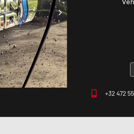
Véh
+32 472 55