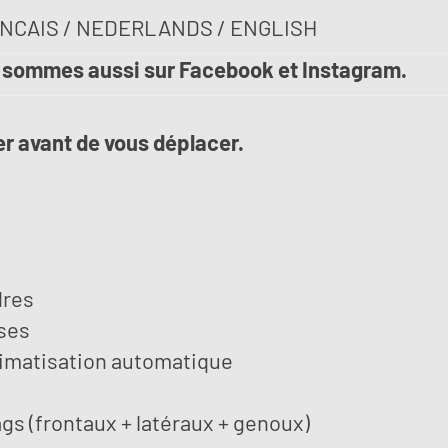
NCAIS / NEDERLANDS / ENGLISH
 sommes aussi sur Facebook et Instagram.
r avant de vous déplacer.
dres
sses
limatisation automatique
ags (frontaux + latéraux + genoux)