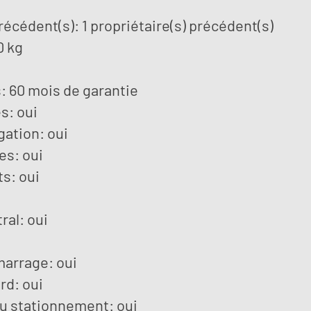
récédent(s): 1 propriétaire(s) précédent(s)
0 kg
: 60 mois de garantie
s: oui
ation: oui
es: oui
s: oui
ral: oui
arrage: oui
rd: oui
au stationnement: oui