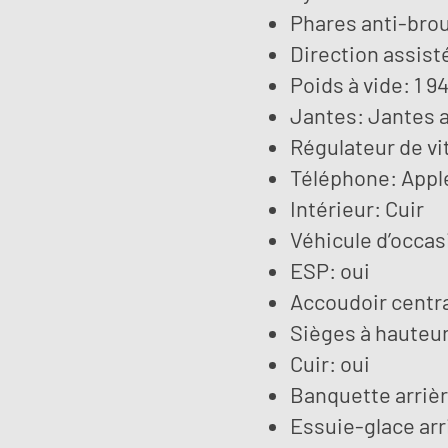
Phares anti-broui
Direction assist
Poids à vide: 1 9
Jantes: Jantes a
Régulateur de vi
Téléphone: Apple
Intérieur: Cuir
Véhicule d’occas
ESP: oui
Accoudoir centra
Sièges à hauteur
Cuir: oui
Banquette arrièr
Essuie-glace arr