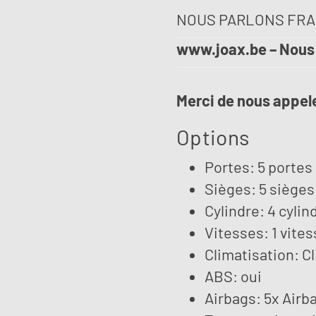
NOUS PARLONS FRA
www.joax.be – Nous
Merci de nous appele
Options
Portes: 5 portes
Sièges: 5 sièges
Cylindre: 4 cylin
Vitesses: 1 vite
Climatisation: C
ABS: oui
Airbags: 5x Airb