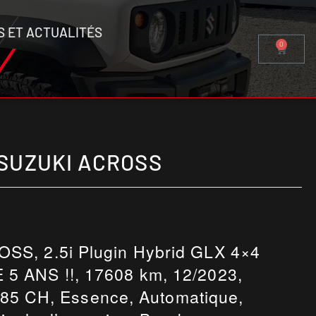
S ET ACTUALITÉS
0
SUZUKI ACROSS
OSS, 2.5i Plugin Hybrid GLX 4×4
5 ANS !!, 17608 km, 12/2023,
185 CH, Essence, Automatique,