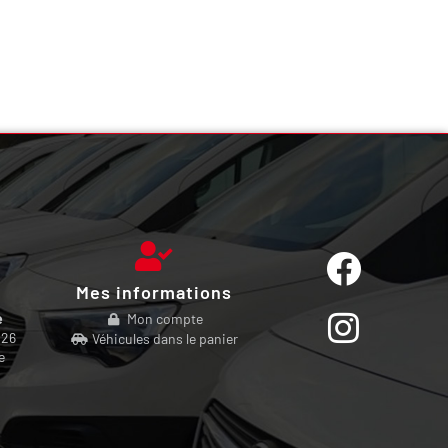
Mes informations
e
Mon compte
 26
Véhicules dans le panier
e