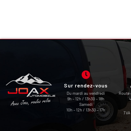
Sur rendez-vous
Du mardi au vendredi
Route 
9h – 12h / 13h30 – 18h
4
Samedi
10h – 12h / 13h30 – 17h
TVA