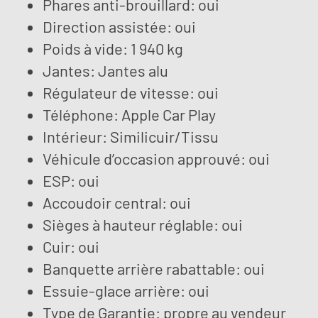
Phares anti-brouillard: oui
Direction assistée: oui
Poids à vide: 1 940 kg
Jantes: Jantes alu
Régulateur de vitesse: oui
Téléphone: Apple Car Play
Intérieur: Similicuir/Tissu
Véhicule d’occasion approuvé: oui
ESP: oui
Accoudoir central: oui
Sièges à hauteur réglable: oui
Cuir: oui
Banquette arrière rabattable: oui
Essuie-glace arrière: oui
Type de Garantie: propre au vendeur