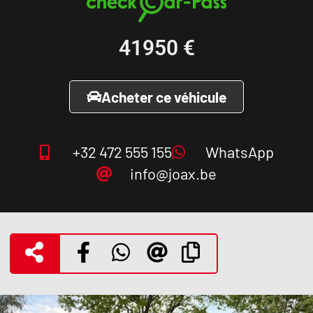
41950
€
Acheter ce véhicule
+32 472 555 155
WhatsApp
info@joax.be