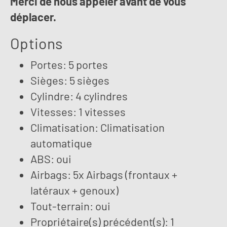
Merci de nous appeler avant de vous
déplacer.
Options
Portes: 5 portes
Sièges: 5 sièges
Cylindre: 4 cylindres
Vitesses: 1 vitesses
Climatisation: Climatisation
automatique
ABS: oui
Airbags: 5x Airbags (frontaux +
latéraux + genoux)
Tout-terrain: oui
Propriétaire(s) précédent(s): 1