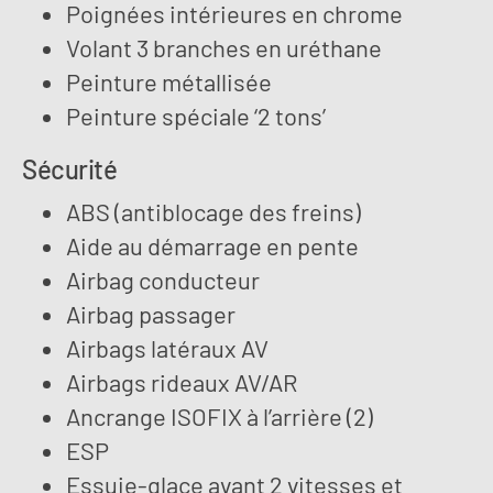
Poignées intérieures en chrome
Volant 3 branches en uréthane
Peinture métallisée
Peinture spéciale ‘2 tons’
Sécurité
ABS (antiblocage des freins)
Aide au démarrage en pente
Airbag conducteur
Airbag passager
Airbags latéraux AV
Airbags rideaux AV/AR
Ancrange ISOFIX à l’arrière (2)
ESP
Essuie-glace avant 2 vitesses et