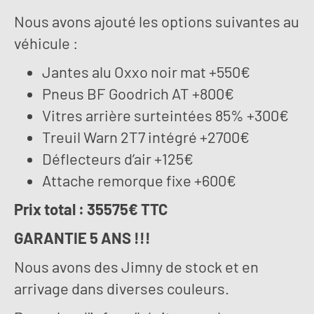
Nous avons ajouté les options suivantes au
véhicule :
Jantes alu Oxxo noir mat +550€
Pneus BF Goodrich AT +800€
Vitres arrière surteintées 85% +300€
Treuil Warn 2T7 intégré +2700€
Déflecteurs d’air +125€
Attache remorque fixe +600€
Prix total : 35575€ TTC
GARANTIE 5 ANS !!!
Nous avons des Jimny de stock et en
arrivage dans diverses couleurs.