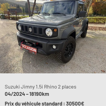
Suzuki Jimny 1.5i Rhino 2 places
04/2024 – 18190km
Prix du véhicule standard : 30500€