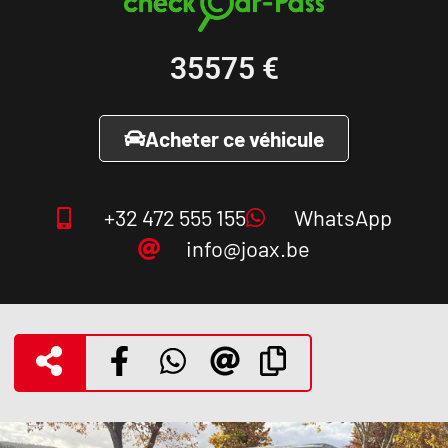
35575
€
Acheter ce véhicule
+32 472 555 155
WhatsApp
info@joax.be