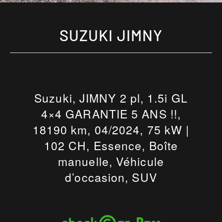
SUZUKI JIMNY
Suzuki, JIMNY 2 pl, 1.5i GL
4×4 GARANTIE 5 ANS !!,
18190 km, 04/2024, 75 kW |
102 CH, Essence, Boîte
manuelle, Véhicule
d’occasion, SUV